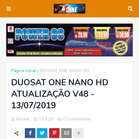
Página inicial
DUOSAT ONE NANO HD
DUOSAT ONE NANO HD
ATUALIZAÇÃO V48 -
13/07/2019
Azcine
17.7.19
0 Comentários