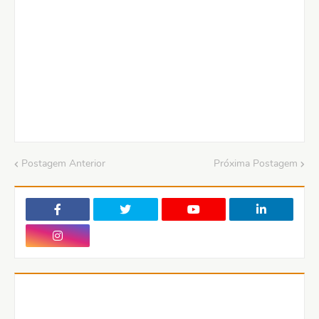
Postagem Anterior
Próxima Postagem