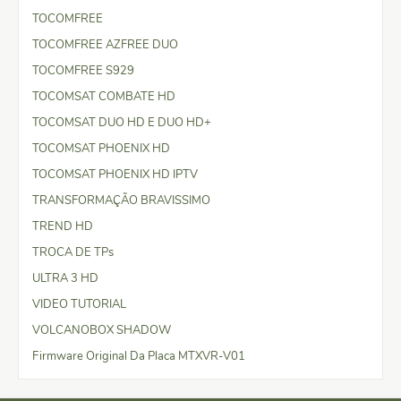
TOCOMFREE
TOCOMFREE AZFREE DUO
TOCOMFREE S929
TOCOMSAT COMBATE HD
TOCOMSAT DUO HD E DUO HD+
TOCOMSAT PHOENIX HD
TOCOMSAT PHOENIX HD IPTV
TRANSFORMAÇÃO BRAVISSIMO
TREND HD
TROCA DE TPs
ULTRA 3 HD
VIDEO TUTORIAL
VOLCANOBOX SHADOW
Firmware Original Da Placa MTXVR-V01