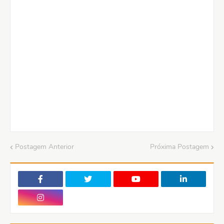
Postagem Anterior
Próxima Postagem