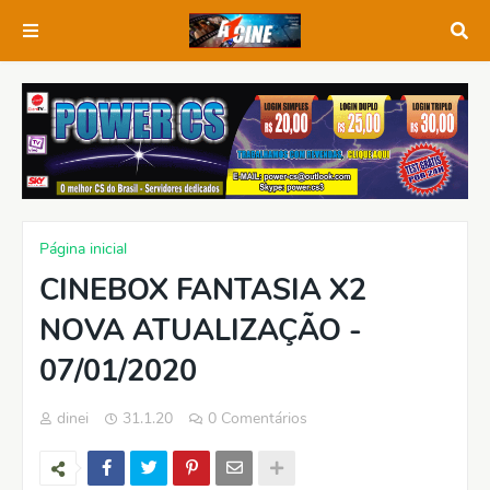
Página inicial
CINEBOX FANTASIA X2
NOVA ATUALIZAÇÃO -
07/01/2020
dinei
31.1.20
0 Comentários