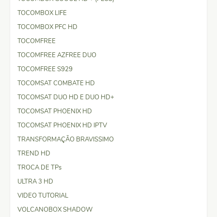
TOCOMBOX LIFE
TOCOMBOX PFC HD
TOCOMFREE
TOCOMFREE AZFREE DUO
TOCOMFREE S929
TOCOMSAT COMBATE HD
TOCOMSAT DUO HD E DUO HD+
TOCOMSAT PHOENIX HD
TOCOMSAT PHOENIX HD IPTV
TRANSFORMAÇÃO BRAVISSIMO
TREND HD
TROCA DE TPs
ULTRA 3 HD
VIDEO TUTORIAL
VOLCANOBOX SHADOW