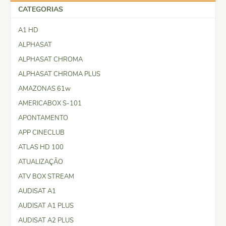
CATEGORIAS
A1 HD
ALPHASAT
ALPHASAT CHROMA
ALPHASAT CHROMA PLUS
AMAZONAS 61w
AMERICABOX S-101
APONTAMENTO
APP CINECLUB
ATLAS HD 100
ATUALIZAÇÃO
ATV BOX STREAM
AUDISAT A1
AUDISAT A1 PLUS
AUDISAT A2 PLUS