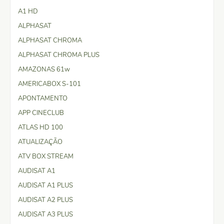
A1 HD
ALPHASAT
ALPHASAT CHROMA
ALPHASAT CHROMA PLUS
AMAZONAS 61w
AMERICABOX S-101
APONTAMENTO
APP CINECLUB
ATLAS HD 100
ATUALIZAÇÃO
ATV BOX STREAM
AUDISAT A1
AUDISAT A1 PLUS
AUDISAT A2 PLUS
AUDISAT A3 PLUS