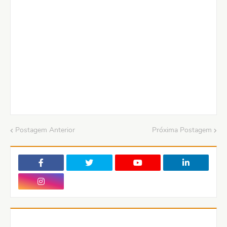
Postagem Anterior
Próxima Postagem