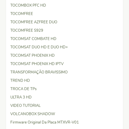
TOCOMBOX PFC HD
TOCOMFREE
TOCOMFREE AZFREE DUO
TOCOMFREE S929
TOCOMSAT COMBATE HD
TOCOMSAT DUO HD E DUO HD+
TOCOMSAT PHOENIX HD
TOCOMSAT PHOENIX HD IPTV
TRANSFORMAÇÃO BRAVISSIMO
TREND HD
TROCA DE TPs
ULTRA 3 HD
VIDEO TUTORIAL
VOLCANOBOX SHADOW
Firmware Original Da Placa MTXVR-V01