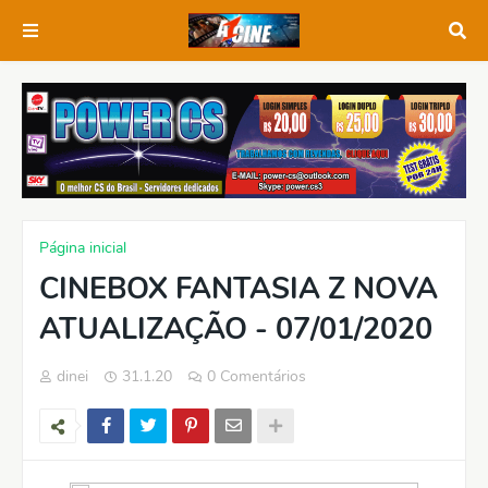
Página inicial
CINEBOX FANTASIA Z NOVA
ATUALIZAÇÃO - 07/01/2020
dinei
31.1.20
0 Comentários