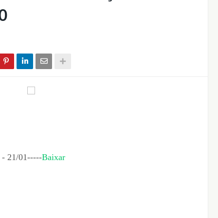
0
21/01-----
Baixar