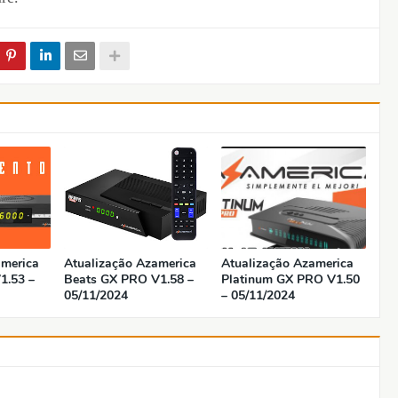
america
Atualização Azamerica
Atualização Azamerica
1.53 –
Beats GX PRO V1.58 –
Platinum GX PRO V1.50
05/11/2024
– 05/11/2024