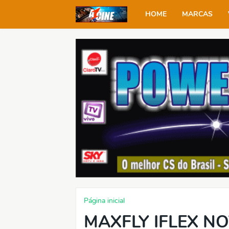
HOME
MARCAS
Página inicial
MAXFLY IFLEX N