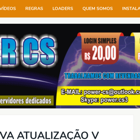
VÍDEOS
REGRAS
LOADERS
QUEM SOMOS
INSTAL
OVA ATUALIZAÇÃO V