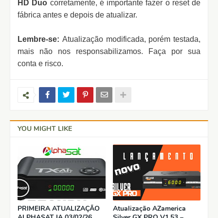
HD Duo
corretamente, é importante fazer o reset de
fábrica antes e depois de atualizar.
Lembre-se:
Atualização modificada, porém testada,
mais não nos responsabilizamos. Faça por sua
conta e risco.
YOU MIGHT LIKE
PRIMEIRA ATUALIZAÇÃO
Atualização AZamerica
ALPHASAT IA 03/02/26
Silver GX PRO V1.53 –