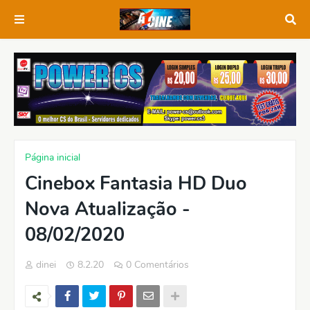
Página inicial
Cinebox Fantasia HD Duo
Nova Atualização -
08/02/2020
dinei
8.2.20
0 Comentários