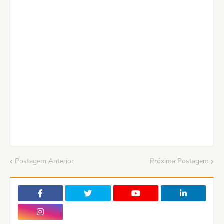
Postagem Anterior
Próxima Postagem