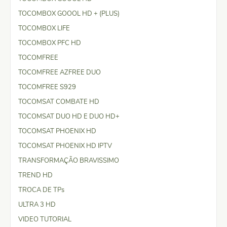
TOCOMBOX GOOOL HD + (PLUS)
TOCOMBOX LIFE
TOCOMBOX PFC HD
TOCOMFREE
TOCOMFREE AZFREE DUO
TOCOMFREE S929
TOCOMSAT COMBATE HD
TOCOMSAT DUO HD E DUO HD+
TOCOMSAT PHOENIX HD
TOCOMSAT PHOENIX HD IPTV
TRANSFORMAÇÃO BRAVISSIMO
TREND HD
TROCA DE TPs
ULTRA 3 HD
VIDEO TUTORIAL