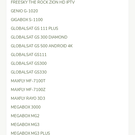
FREESKY THE ROCK ZION HD IPTV
GENIO G-1020
GIGABOX S-1100
GLOBALSAT GS 111 PLUS
GLOBALSAT GS 300 DIAMOND
GLOBALSAT GS 500 ANDROID 4K
GLOBALSAT GS111
GLOBALSAT GS300
GLOBALSAT GS330
MAXFLY MF-7100T
MAXFLY MF-7100Z
MAXFLY RAYO 3D3
MEGABOX 3000
MEGABOX MG2
MEGABOX MG3
MEGABOX MG3 PLUS