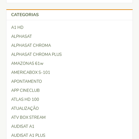
CATEGORIAS
A1 HD
ALPHASAT
ALPHASAT CHROMA
ALPHASAT CHROMA PLUS
AMAZONAS 61w
AMERICABOX S-101
APONTAMENTO
APP CINECLUB
ATLAS HD 100
ATUALIZAÇÃO
ATV BOX STREAM
AUDISAT A1
AUDISAT A1 PLUS