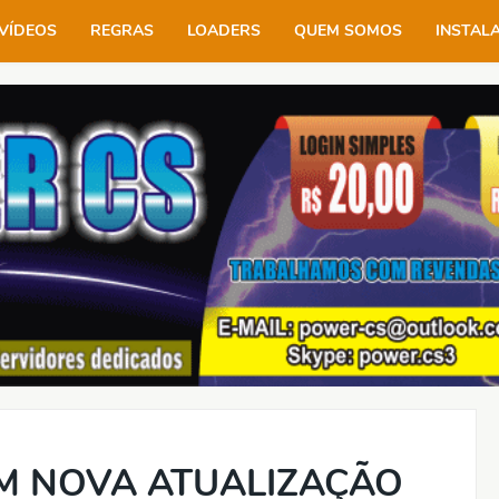
VÍDEOS
REGRAS
LOADERS
QUEM SOMOS
INSTAL
M NOVA ATUALIZAÇÃO