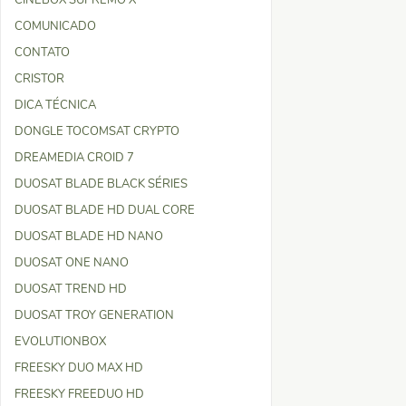
CINEBOX SUPREMO X
COMUNICADO
CONTATO
CRISTOR
DICA TÉCNICA
DONGLE TOCOMSAT CRYPTO
DREAMEDIA CROID 7
DUOSAT BLADE BLACK SÉRIES
DUOSAT BLADE HD DUAL CORE
DUOSAT BLADE HD NANO
DUOSAT ONE NANO
DUOSAT TREND HD
DUOSAT TROY GENERATION
EVOLUTIONBOX
FREESKY DUO MAX HD
FREESKY FREEDUO HD