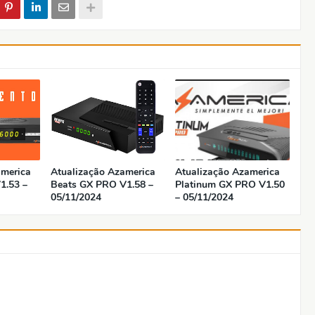
america
Atualização Azamerica
Atualização Azamerica
1.53 –
Beats GX PRO V1.58 –
Platinum GX PRO V1.50
05/11/2024
– 05/11/2024