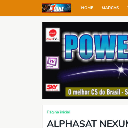
HOME
MARCAS
Página inicial
ALPHASAT NEXU