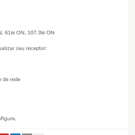
N, 61w ON, 107.3w ON
lizar seu receptor:
 de rede
figure.