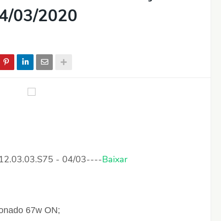
04/03/2020
03.03.S75 - 04/03----
Baixar
cionado 67w ON;