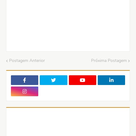
Postagem Anterior
Próxima Postagem