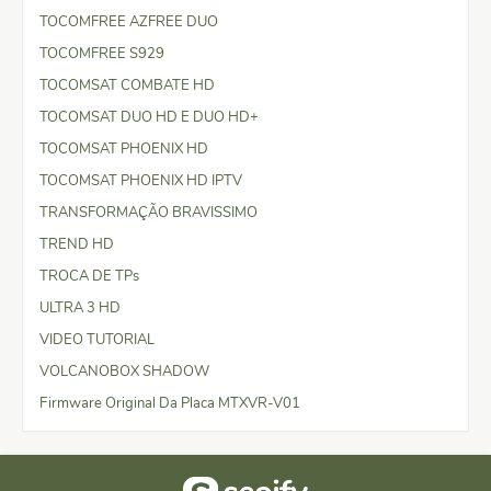
TOCOMFREE AZFREE DUO
TOCOMFREE S929
TOCOMSAT COMBATE HD
TOCOMSAT DUO HD E DUO HD+
TOCOMSAT PHOENIX HD
TOCOMSAT PHOENIX HD IPTV
TRANSFORMAÇÃO BRAVISSIMO
TREND HD
TROCA DE TPs
ULTRA 3 HD
VIDEO TUTORIAL
VOLCANOBOX SHADOW
Firmware Original Da Placa MTXVR-V01