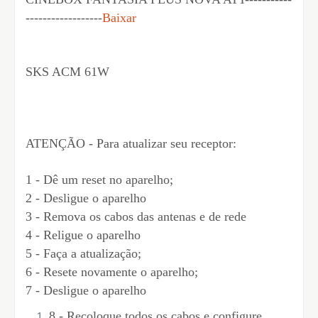
------------------
Baixar
SKS ACM 61W
ATENÇÃO - Para atualizar seu receptor:
1 - Dê um reset no aparelho;
2 - Desligue o aparelho
3 - Remova os cabos das antenas e de rede
4 - Religue o aparelho
5 - Faça a atualização;
6 - Resete novamente o aparelho;
7 - Desligue o aparelho
8 - Recoloque todos os cabos e configure.