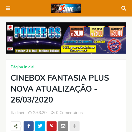
Página inicial
CINEBOX FANTASIA PLUS
NOVA ATUALIZAÇÃO -
26/03/2020
dinei
29.3.20
0 Comentários