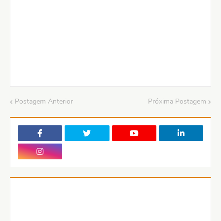
Postagem Anterior
Próxima Postagem