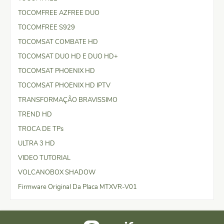
TOCOMFREE AZFREE DUO
TOCOMFREE S929
TOCOMSAT COMBATE HD
TOCOMSAT DUO HD E DUO HD+
TOCOMSAT PHOENIX HD
TOCOMSAT PHOENIX HD IPTV
TRANSFORMAÇÃO BRAVISSIMO
TREND HD
TROCA DE TPs
ULTRA 3 HD
VIDEO TUTORIAL
VOLCANOBOX SHADOW
Firmware Original Da Placa MTXVR-V01