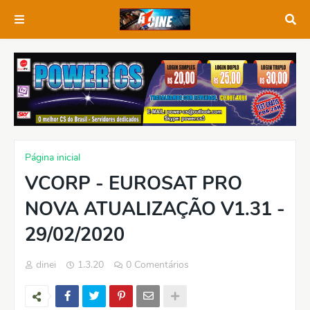
Página inicial
VCORP - EUROSAT PRO
NOVA ATUALIZAÇÃO V1.31 -
29/02/2020
dinei
1.3.20
0 Comentários