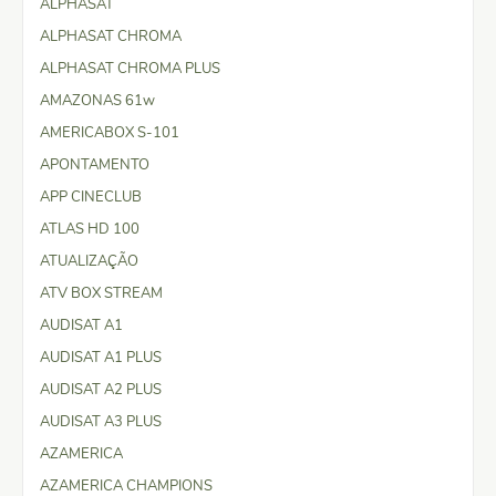
ALPHASAT
ALPHASAT CHROMA
ALPHASAT CHROMA PLUS
AMAZONAS 61w
AMERICABOX S-101
APONTAMENTO
APP CINECLUB
ATLAS HD 100
ATUALIZAÇÃO
ATV BOX STREAM
AUDISAT A1
AUDISAT A1 PLUS
AUDISAT A2 PLUS
AUDISAT A3 PLUS
AZAMERICA
AZAMERICA CHAMPIONS