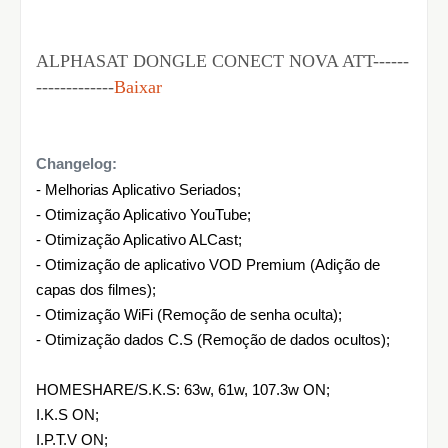
ALPHASAT DONGLE CONECT NOVA ATT------
-------------
Baixar
Changelog:
- Melhorias Aplicativo Seriados;
- Otimização Aplicativo YouTube;
- Otimização Aplicativo ALCast;
- Otimização de aplicativo VOD Premium (Adição de
capas dos filmes);
- Otimização WiFi (Remoção de senha oculta);
- Otimização dados C.S (Remoção de dados ocultos);
HOMESHARE/S.K.S: 63w, 61w, 107.3w ON;
I.K.S ON;
I.P.T.V ON;