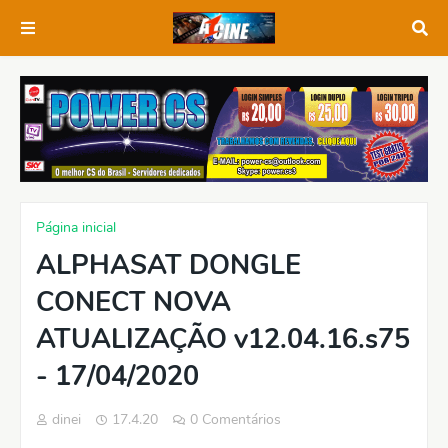
Página inicial
ALPHASAT DONGLE
CONECT NOVA
ATUALIZAÇÃO v12.04.16.s75
- 17/04/2020
dinei
17.4.20
0 Comentários