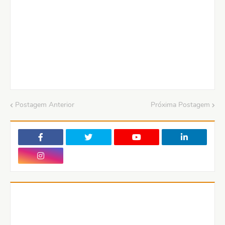
Postagem Anterior
Próxima Postagem