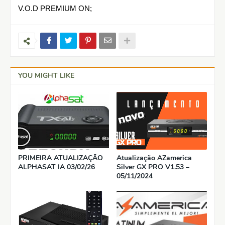
V.O.D PREMIUM ON;
YOU MIGHT LIKE
PRIMEIRA ATUALIZAÇÃO
Atualização AZamerica
ALPHASAT IA 03/02/26
Silver GX PRO V1.53 –
05/11/2024