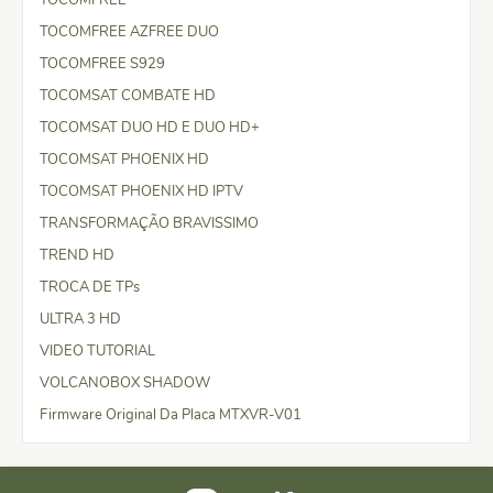
TOCOMFREE AZFREE DUO
TOCOMFREE S929
TOCOMSAT COMBATE HD
TOCOMSAT DUO HD E DUO HD+
TOCOMSAT PHOENIX HD
TOCOMSAT PHOENIX HD IPTV
TRANSFORMAÇÃO BRAVISSIMO
TREND HD
TROCA DE TPs
ULTRA 3 HD
VIDEO TUTORIAL
VOLCANOBOX SHADOW
Firmware Original Da Placa MTXVR-V01