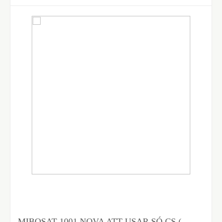
MIBOSAT 1001 NOVA ATT USAR SÓ CS (