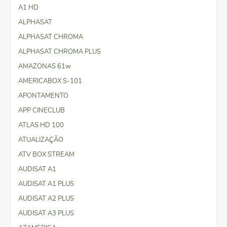
A1 HD
ALPHASAT
ALPHASAT CHROMA
ALPHASAT CHROMA PLUS
AMAZONAS 61w
AMERICABOX S-101
APONTAMENTO
APP CINECLUB
ATLAS HD 100
ATUALIZAÇÃO
ATV BOX STREAM
AUDISAT A1
AUDISAT A1 PLUS
AUDISAT A2 PLUS
AUDISAT A3 PLUS