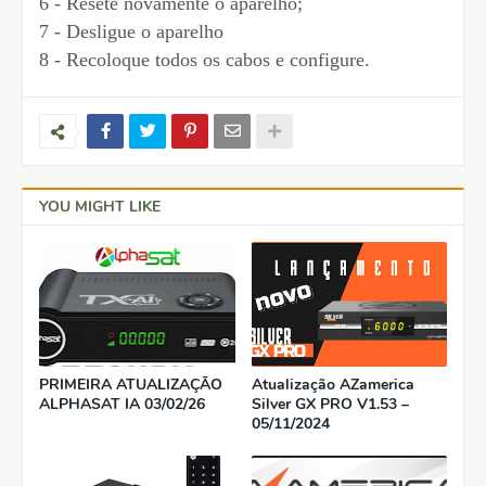
6 - Resete novamente o aparelho;
7 - Desligue o aparelho
8 - Recoloque todos os cabos e configure.
YOU MIGHT LIKE
PRIMEIRA ATUALIZAÇÃO
Atualização AZamerica
ALPHASAT IA 03/02/26
Silver GX PRO V1.53 –
05/11/2024