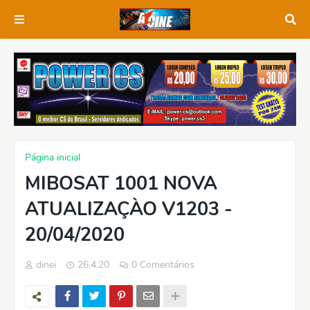
Página inicial
MIBOSAT 1001 NOVA
ATUALIZAÇÀO V1203 -
20/04/2020
dinei
26.4.20
0 Comentários