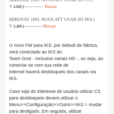
V
-------------
Baixar
1.015 )
MIBOSAT 1001 NOVA ATT USAR SÓ IKS (
V
-------------
Baixar
1.203 )
O novo FW para IKS, por default de fábrica,
verá conectado ao IKS do
Team Gost - inclusive canais HD -, ou seja, ao
conectar-se com sua rede de
internet haverá desbloqueio dos canais via
IKS.
Caso seja do interesse do usuário utilizar CS
para desbloqueio devem utilizar o
Menu>>Configuração>>Outro>>IKS = mudar
para desligado. Em seguida, utilizar