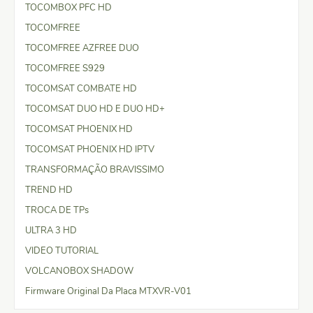
TOCOMBOX PFC HD
TOCOMFREE
TOCOMFREE AZFREE DUO
TOCOMFREE S929
TOCOMSAT COMBATE HD
TOCOMSAT DUO HD E DUO HD+
TOCOMSAT PHOENIX HD
TOCOMSAT PHOENIX HD IPTV
TRANSFORMAÇÃO BRAVISSIMO
TREND HD
TROCA DE TPs
ULTRA 3 HD
VIDEO TUTORIAL
VOLCANOBOX SHADOW
Firmware Original Da Placa MTXVR-V01