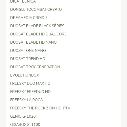
DICA TÉCNICA
DONGLE TOCOMSAT CRYPTO
DREAMEDIA CROID 7
DUOSAT BLADE BLACK SÉRIES
DUOSAT BLADE HD DUAL CORE
DUOSAT BLADE HD NANO
DUOSAT ONE NANO
DUOSAT TREND HD
DUOSAT TROY GENERATION
EVOLUTIONBOX
FREESKY DUO MAX HD
FREESKY FREEDUO HD
FREESKY LA ROCA
FREESKY THE ROCK ZION HD IPTV
GENIO G-1020
GIGABOX S-1100