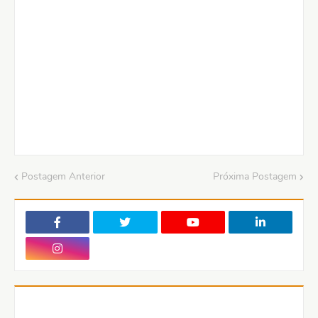
Postagem Anterior
Próxima Postagem