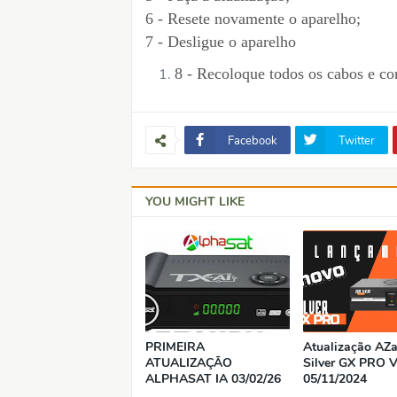
6 - Resete novamente o aparelho;
7 - Desligue o aparelho
8 - Recoloque todos os cabos e co
Facebook
Twitter
YOU MIGHT LIKE
PRIMEIRA
Atualização AZ
ATUALIZAÇÃO
Silver GX PRO V
ALPHASAT IA 03/02/26
05/11/2024