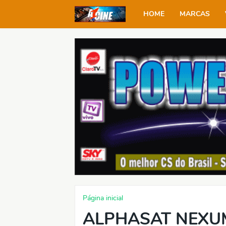
HOME
MARCAS
Página inicial
ALPHASAT NEXU