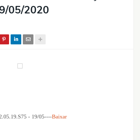
19/05/2020
.19.S75 - 19/05----
Baixar