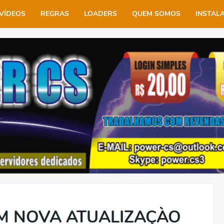
VÍDEOS
REGRAS
LOADERS
QUEM SOMOS
INSTAL
M NOVA ATUALIZAÇÀO