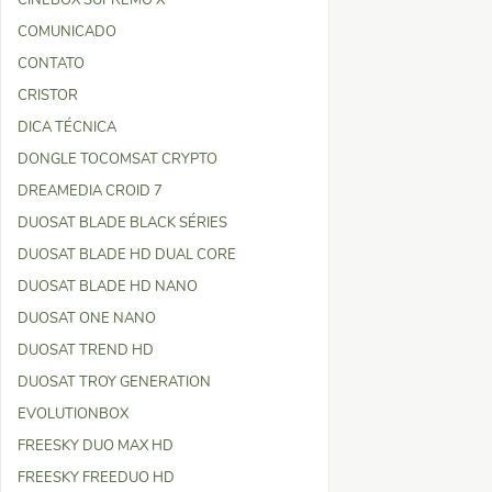
CINEBOX SUPREMO X
COMUNICADO
CONTATO
CRISTOR
DICA TÉCNICA
DONGLE TOCOMSAT CRYPTO
DREAMEDIA CROID 7
DUOSAT BLADE BLACK SÉRIES
DUOSAT BLADE HD DUAL CORE
DUOSAT BLADE HD NANO
DUOSAT ONE NANO
DUOSAT TREND HD
DUOSAT TROY GENERATION
EVOLUTIONBOX
FREESKY DUO MAX HD
FREESKY FREEDUO HD