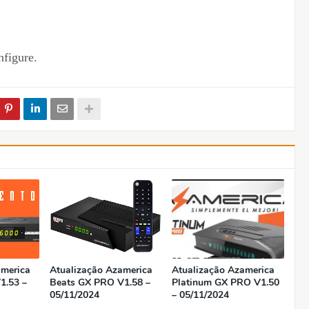
nfigure.
america
Atualização Azamerica
Atualização Azamerica
1.53 –
Beats GX PRO V1.58 –
Platinum GX PRO V1.50
05/11/2024
– 05/11/2024