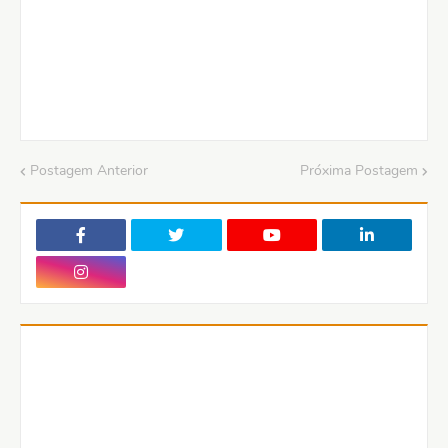
Postagem Anterior
Próxima Postagem