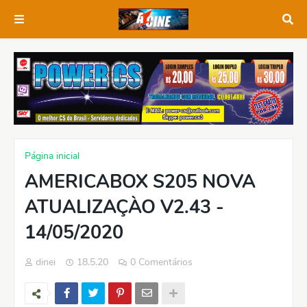
Página inicial
AMERICABOX S205 NOVA
ATUALIZAÇÀO V2.43 -
14/05/2020
dinei
18.5.20
0 Comentários