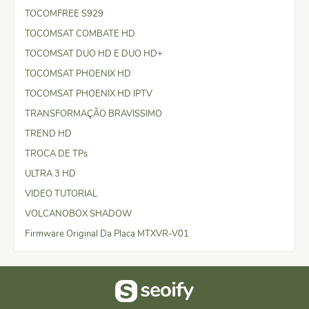
TOCOMFREE S929
TOCOMSAT COMBATE HD
TOCOMSAT DUO HD E DUO HD+
TOCOMSAT PHOENIX HD
TOCOMSAT PHOENIX HD IPTV
TRANSFORMAÇÃO BRAVISSIMO
TREND HD
TROCA DE TPs
ULTRA 3 HD
VIDEO TUTORIAL
VOLCANOBOX SHADOW
Firmware Original Da Placa MTXVR-V01