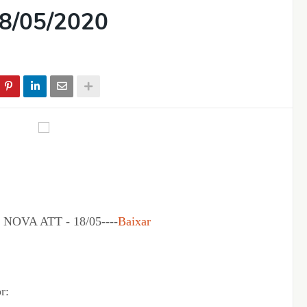
8/05/2020
OVA ATT - 18/05----
Baixar
r: