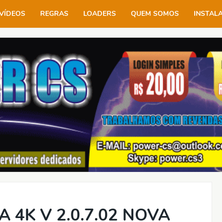
VÍDEOS
REGRAS
LOADERS
QUEM SOMOS
INSTAL
 4K V 2.0.7.02 NOVA