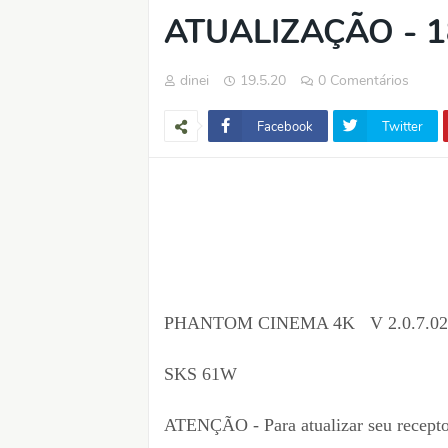
ATUALIZAÇÃO - 1
dinei
19.5.20
0 Comentários
Facebook
Twitter
PHANTOM CINEMA 4K V 2.0.7.02 N
SKS 61W
ATENÇÃO - Para atualizar seu recepto