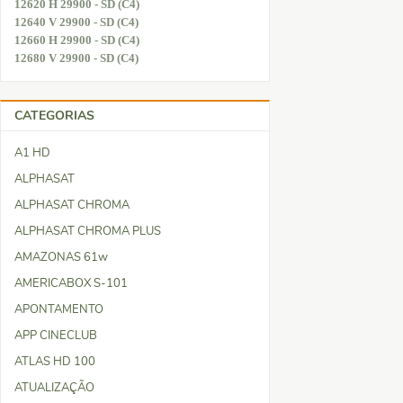
12620 H 29900 - SD (C4)
12640 V 29900 - SD (C4)
12660 H 29900 - SD (C4)
12680 V 29900 - SD (C4)
CATEGORIAS
A1 HD
ALPHASAT
ALPHASAT CHROMA
ALPHASAT CHROMA PLUS
AMAZONAS 61w
AMERICABOX S-101
APONTAMENTO
APP CINECLUB
ATLAS HD 100
ATUALIZAÇÃO