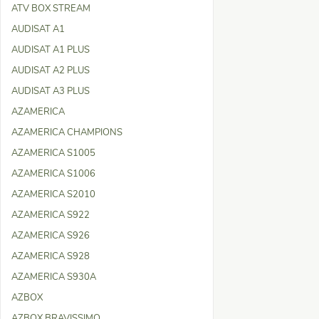
ATV BOX STREAM
AUDISAT A1
AUDISAT A1 PLUS
AUDISAT A2 PLUS
AUDISAT A3 PLUS
AZAMERICA
AZAMERICA CHAMPIONS
AZAMERICA S1005
AZAMERICA S1006
AZAMERICA S2010
AZAMERICA S922
AZAMERICA S926
AZAMERICA S928
AZAMERICA S930A
AZBOX
AZBOX BRAVISSIMO