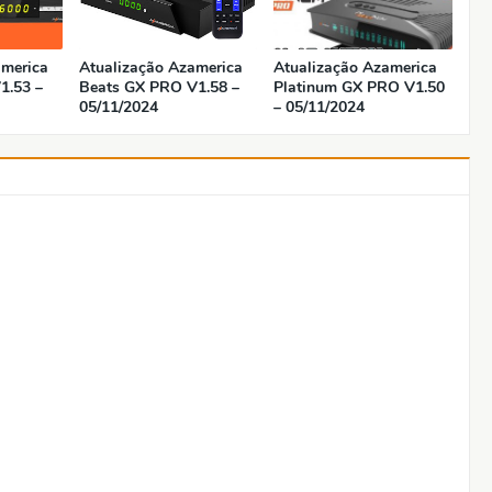
america
Atualização Azamerica
Atualização Azamerica
1.53 –
Beats GX PRO V1.58 –
Platinum GX PRO V1.50
05/11/2024
– 05/11/2024