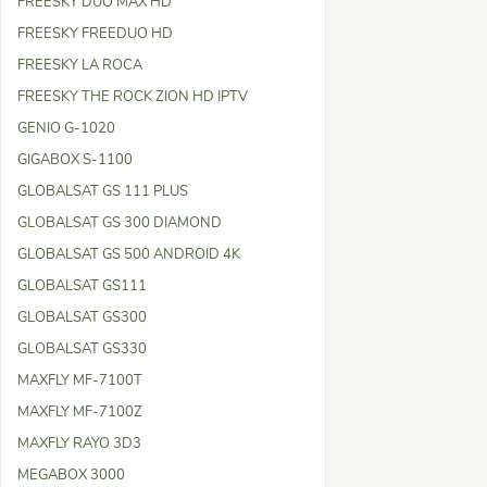
FREESKY DUO MAX HD
FREESKY FREEDUO HD
FREESKY LA ROCA
FREESKY THE ROCK ZION HD IPTV
GENIO G-1020
GIGABOX S-1100
GLOBALSAT GS 111 PLUS
GLOBALSAT GS 300 DIAMOND
GLOBALSAT GS 500 ANDROID 4K
GLOBALSAT GS111
GLOBALSAT GS300
GLOBALSAT GS330
MAXFLY MF-7100T
MAXFLY MF-7100Z
MAXFLY RAYO 3D3
MEGABOX 3000