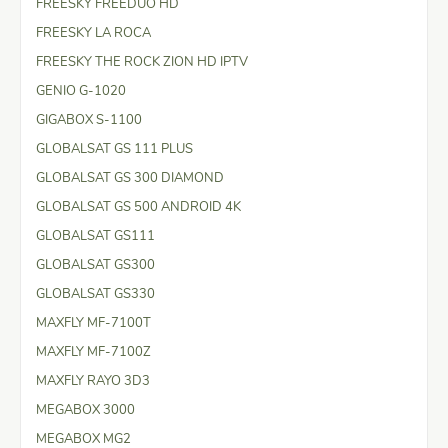
FREESKY FREEDUO HD
FREESKY LA ROCA
FREESKY THE ROCK ZION HD IPTV
GENIO G-1020
GIGABOX S-1100
GLOBALSAT GS 111 PLUS
GLOBALSAT GS 300 DIAMOND
GLOBALSAT GS 500 ANDROID 4K
GLOBALSAT GS111
GLOBALSAT GS300
GLOBALSAT GS330
MAXFLY MF-7100T
MAXFLY MF-7100Z
MAXFLY RAYO 3D3
MEGABOX 3000
MEGABOX MG2