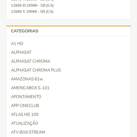
12660 H 29900 - SD (C4)
12680 V 29900 - SD (C4)
CATEGORIAS
A1 HD
ALPHASAT
ALPHASAT CHROMA
ALPHASAT CHROMA PLUS
AMAZONAS 61w
AMERICABOX S-101
APONTAMENTO
APP CINECLUB
ATLAS HD 100
ATUALIZAÇÃO
ATV BOX STREAM