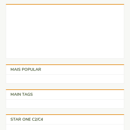
MAIS POPULAR
MAIN TAGS
STAR ONE C2/C4