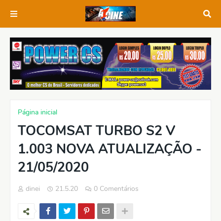
Página inicial
TOCOMSAT TURBO S2 V
1.003 NOVA ATUALIZAÇÃO -
21/05/2020
dinei
21.5.20
0 Comentários