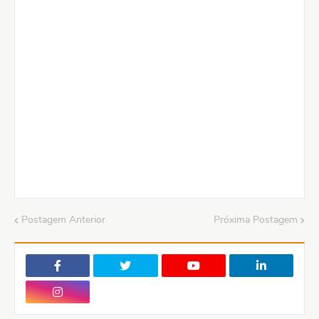
Postagem Anterior
Próxima Postagem