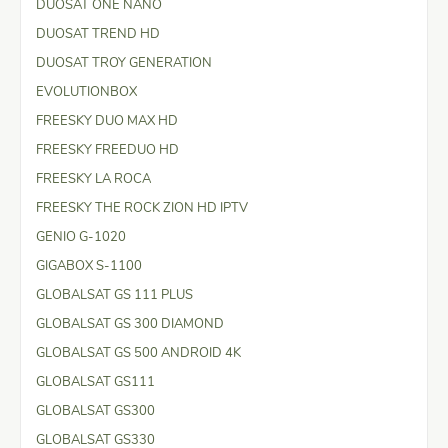
DUOSAT ONE NANO
DUOSAT TREND HD
DUOSAT TROY GENERATION
EVOLUTIONBOX
FREESKY DUO MAX HD
FREESKY FREEDUO HD
FREESKY LA ROCA
FREESKY THE ROCK ZION HD IPTV
GENIO G-1020
GIGABOX S-1100
GLOBALSAT GS 111 PLUS
GLOBALSAT GS 300 DIAMOND
GLOBALSAT GS 500 ANDROID 4K
GLOBALSAT GS111
GLOBALSAT GS300
GLOBALSAT GS330