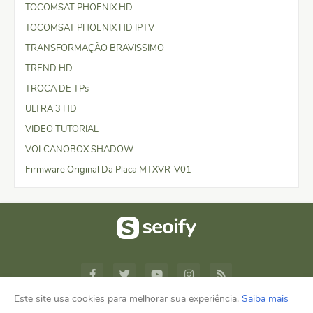
TOCOMSAT PHOENIX HD
TOCOMSAT PHOENIX HD IPTV
TRANSFORMAÇÃO BRAVISSIMO
TREND HD
TROCA DE TPs
ULTRA 3 HD
VIDEO TUTORIAL
VOLCANOBOX SHADOW
Firmware Original Da Placa MTXVR-V01
Este site usa cookies para melhorar sua experiência.
Saiba mais