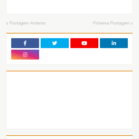
Postagem Anterior
Próxima Postagem