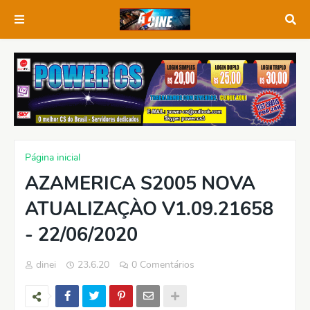
Página inicial
AZAMERICA S2005 NOVA
ATUALIZAÇÀO V1.09.21658
- 22/06/2020
dinei
23.6.20
0 Comentários