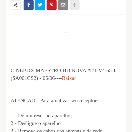
CINEBOX MAESTRO HD NOVA ATT V4.65.1
(SA001CS2) - 05/06----
Baixar
ATENÇÃO - Para atualizar seu receptor:
1 - Dê um reset no aparelho;
2 - Desligue o aparelho
3 - Remova os cabos das antenas e de rede