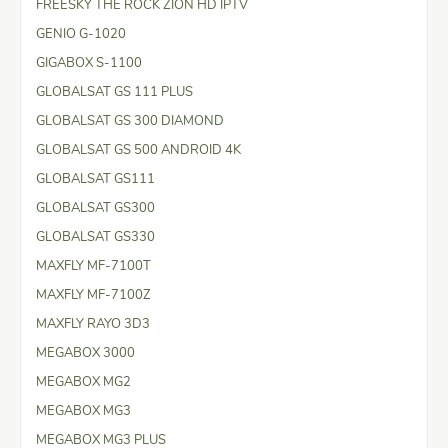
FREESKY THE ROCK ZION HD IPTV
GENIO G-1020
GIGABOX S-1100
GLOBALSAT GS 111 PLUS
GLOBALSAT GS 300 DIAMOND
GLOBALSAT GS 500 ANDROID 4K
GLOBALSAT GS111
GLOBALSAT GS300
GLOBALSAT GS330
MAXFLY MF-7100T
MAXFLY MF-7100Z
MAXFLY RAYO 3D3
MEGABOX 3000
MEGABOX MG2
MEGABOX MG3
MEGABOX MG3 PLUS