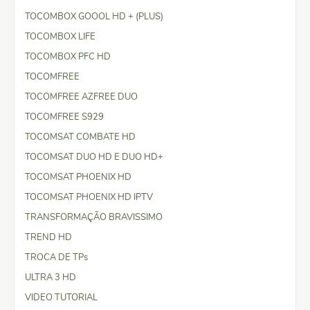
TOCOMBOX GOOOL HD + (PLUS)
TOCOMBOX LIFE
TOCOMBOX PFC HD
TOCOMFREE
TOCOMFREE AZFREE DUO
TOCOMFREE S929
TOCOMSAT COMBATE HD
TOCOMSAT DUO HD E DUO HD+
TOCOMSAT PHOENIX HD
TOCOMSAT PHOENIX HD IPTV
TRANSFORMAÇÃO BRAVISSIMO
TREND HD
TROCA DE TPs
ULTRA 3 HD
VIDEO TUTORIAL