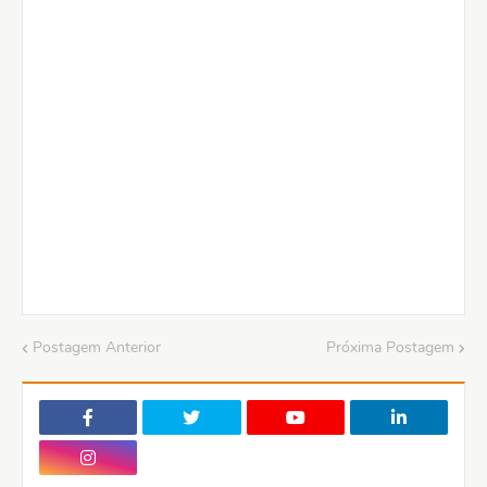
Postagem Anterior
Próxima Postagem