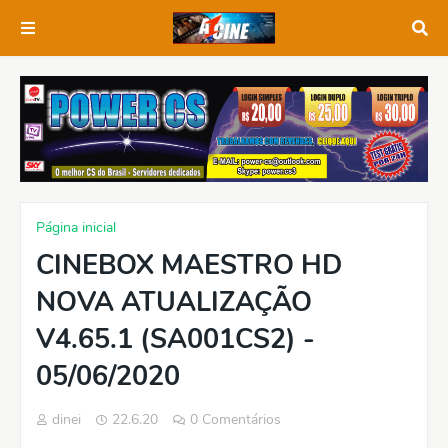
Página inicial
CINEBOX MAESTRO HD
NOVA ATUALIZAÇÃO
V4.65.1 (SA001CS2) -
05/06/2020
dinei
22.6.20
0 Comentários