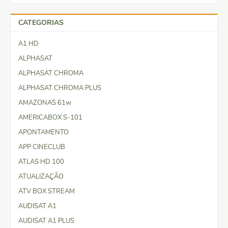
CATEGORIAS
A1 HD
ALPHASAT
ALPHASAT CHROMA
ALPHASAT CHROMA PLUS
AMAZONAS 61w
AMERICABOX S-101
APONTAMENTO
APP CINECLUB
ATLAS HD 100
ATUALIZAÇÃO
ATV BOX STREAM
AUDISAT A1
AUDISAT A1 PLUS