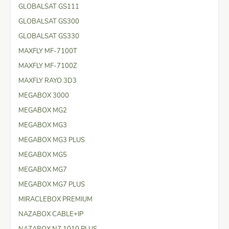
GLOBALSAT GS111
GLOBALSAT GS300
GLOBALSAT GS330
MAXFLY MF-7100T
MAXFLY MF-7100Z
MAXFLY RAYO 3D3
MEGABOX 3000
MEGABOX MG2
MEGABOX MG3
MEGABOX MG3 PLUS
MEGABOX MG5
MEGABOX MG7
MEGABOX MG7 PLUS
MIRACLEBOX PREMIUM
NAZABOX CABLE+IP
NAZABOX NZ 1010 PLUS