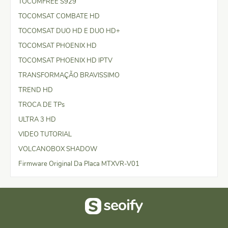
TOCOMFREE S929
TOCOMSAT COMBATE HD
TOCOMSAT DUO HD E DUO HD+
TOCOMSAT PHOENIX HD
TOCOMSAT PHOENIX HD IPTV
TRANSFORMAÇÃO BRAVISSIMO
TREND HD
TROCA DE TPs
ULTRA 3 HD
VIDEO TUTORIAL
VOLCANOBOX SHADOW
Firmware Original Da Placa MTXVR-V01