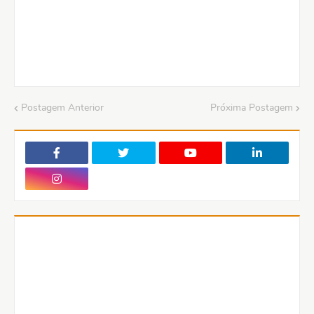
Postagem Anterior
Próxima Postagem