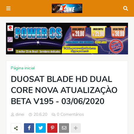
Página inicial
DUOSAT BLADE HD DUAL
CORE NOVA ATUALIZAÇÀO
BETA V195 - 03/06/2020
dinei
20.6.20
0 Comentários