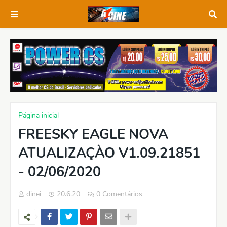
Página inicial
FREESKY EAGLE NOVA
ATUALIZAÇÀO V1.09.21851
- 02/06/2020
dinei
20.6.20
0 Comentários