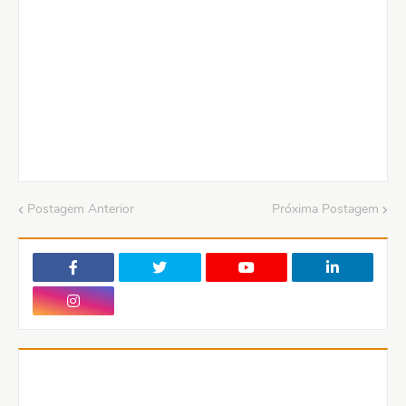
Postagem Anterior
Próxima Postagem