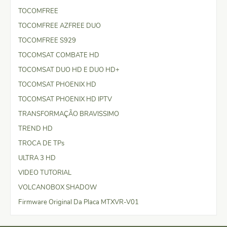
TOCOMFREE
TOCOMFREE AZFREE DUO
TOCOMFREE S929
TOCOMSAT COMBATE HD
TOCOMSAT DUO HD E DUO HD+
TOCOMSAT PHOENIX HD
TOCOMSAT PHOENIX HD IPTV
TRANSFORMAÇÃO BRAVISSIMO
TREND HD
TROCA DE TPs
ULTRA 3 HD
VIDEO TUTORIAL
VOLCANOBOX SHADOW
Firmware Original Da Placa MTXVR-V01