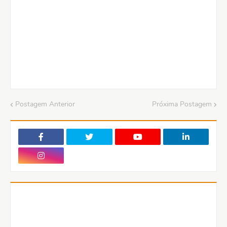
Postagem Anterior
Próxima Postagem