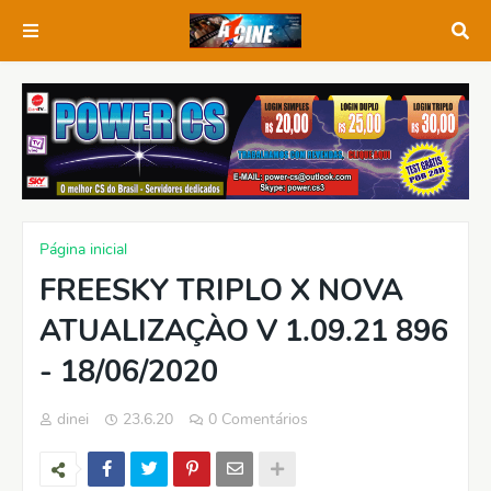
Página inicial
FREESKY TRIPLO X NOVA
ATUALIZAÇÀO V 1.09.21 896
- 18/06/2020
dinei
23.6.20
0 Comentários