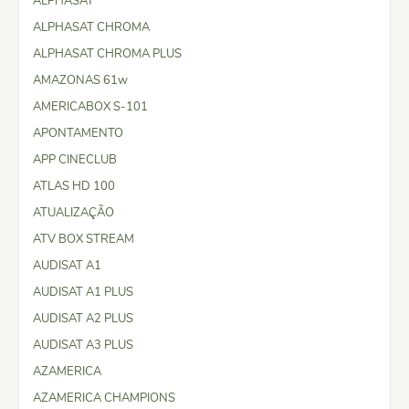
ALPHASAT
ALPHASAT CHROMA
ALPHASAT CHROMA PLUS
AMAZONAS 61w
AMERICABOX S-101
APONTAMENTO
APP CINECLUB
ATLAS HD 100
ATUALIZAÇÃO
ATV BOX STREAM
AUDISAT A1
AUDISAT A1 PLUS
AUDISAT A2 PLUS
AUDISAT A3 PLUS
AZAMERICA
AZAMERICA CHAMPIONS