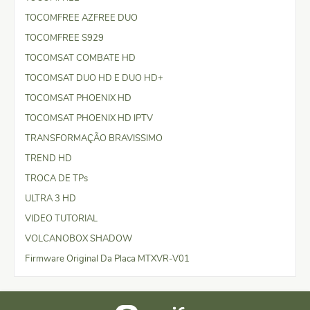
TOCOMFREE AZFREE DUO
TOCOMFREE S929
TOCOMSAT COMBATE HD
TOCOMSAT DUO HD E DUO HD+
TOCOMSAT PHOENIX HD
TOCOMSAT PHOENIX HD IPTV
TRANSFORMAÇÃO BRAVISSIMO
TREND HD
TROCA DE TPs
ULTRA 3 HD
VIDEO TUTORIAL
VOLCANOBOX SHADOW
Firmware Original Da Placa MTXVR-V01