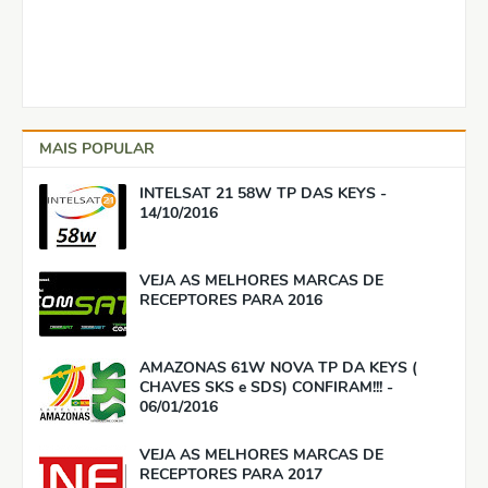
MAIS POPULAR
INTELSAT 21 58W TP DAS KEYS -
14/10/2016
VEJA AS MELHORES MARCAS DE
RECEPTORES PARA 2016
AMAZONAS 61W NOVA TP DA KEYS (
CHAVES SKS e SDS) CONFIRAM!!! -
06/01/2016
VEJA AS MELHORES MARCAS DE
RECEPTORES PARA 2017