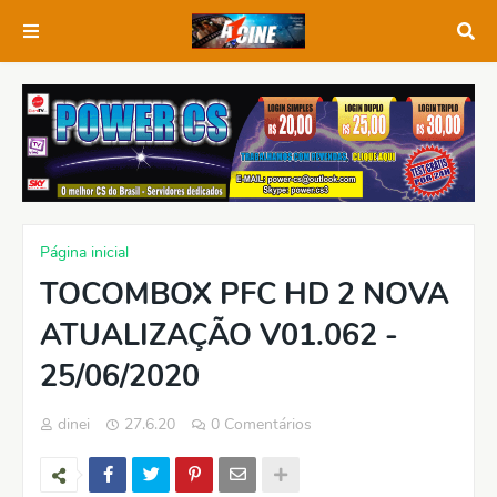
Página inicial
TOCOMBOX PFC HD 2 NOVA
ATUALIZAÇÃO V01.062 -
25/06/2020
dinei
27.6.20
0 Comentários