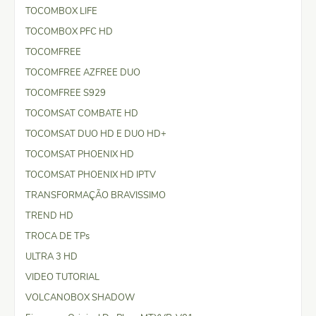
TOCOMBOX LIFE
TOCOMBOX PFC HD
TOCOMFREE
TOCOMFREE AZFREE DUO
TOCOMFREE S929
TOCOMSAT COMBATE HD
TOCOMSAT DUO HD E DUO HD+
TOCOMSAT PHOENIX HD
TOCOMSAT PHOENIX HD IPTV
TRANSFORMAÇÃO BRAVISSIMO
TREND HD
TROCA DE TPs
ULTRA 3 HD
VIDEO TUTORIAL
VOLCANOBOX SHADOW