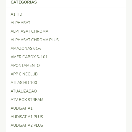
CATEGORIAS
A1 HD
ALPHASAT
ALPHASAT CHROMA
ALPHASAT CHROMA PLUS
AMAZONAS 61w
AMERICABOX S-101
APONTAMENTO
APP CINECLUB
ATLAS HD 100
ATUALIZAÇÃO
ATV BOX STREAM
AUDISAT A1
AUDISAT A1 PLUS
AUDISAT A2 PLUS