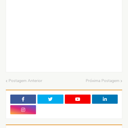
Postagem Anterior
Próxima Postagem