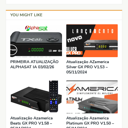
YOU MIGHT LIKE
PRIMEIRA ATUALIZAÇÃO
Atualização AZamerica
ALPHASAT IA 03/02/26
Silver GX PRO V1.53 –
05/11/2024
Atualização Azamerica
Atualização Azamerica
Beats GX PRO V1.58 –
Platinum GX PRO V1.50 –