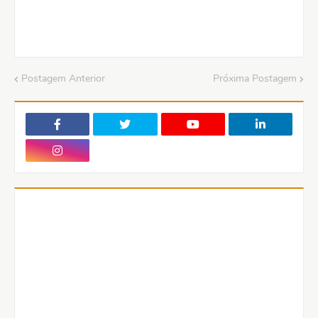
Postagem Anterior
Próxima Postagem