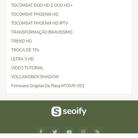
TOCOMSAT DUO HD E DUO HD+
TOCOMSAT PHOENIX HD
TOCOMSAT PHOENIX HD IPTV
TRANSFORMAÇÃO BRAVISSIMO
TREND HD
TROCA DE TPs
ULTRA 3 HD
VIDEO TUTORIAL
VOLCANOBOX SHADOW
Firmware Original Da Placa MTXVR-V01