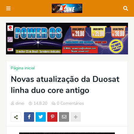
Página inicial
Novas atualização da Duosat
linha duo core antigo
dinei
14.8.20
0 Comentários