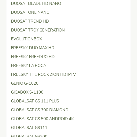
DUOSAT BLADE HD NANO
DUOSAT ONE NANO
DUOSAT TREND HD
DUOSAT TROY GENERATION
EVOLUTIONBOX
FREESKY DUO MAX HD
FREESKY FREEDUO HD
FREESKY LA ROCA
FREESKY THE ROCK ZION HD IPTV
GENIO G-1020
GIGABOX S-1100
GLOBALSAT GS 111 PLUS
GLOBALSAT GS 300 DIAMOND
GLOBALSAT GS 500 ANDROID 4K
GLOBALSAT GS111
GLOBALSAT GS300