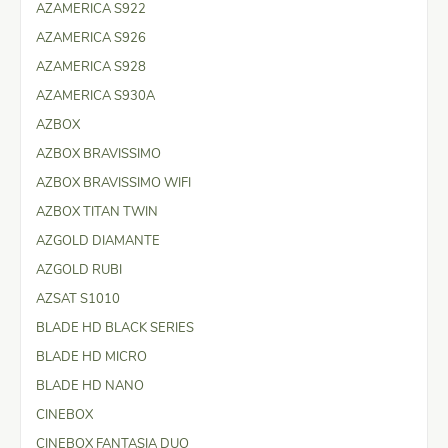
AZAMERICA S922
AZAMERICA S926
AZAMERICA S928
AZAMERICA S930A
AZBOX
AZBOX BRAVISSIMO
AZBOX BRAVISSIMO WIFI
AZBOX TITAN TWIN
AZGOLD DIAMANTE
AZGOLD RUBI
AZSAT S1010
BLADE HD BLACK SERIES
BLADE HD MICRO
BLADE HD NANO
CINEBOX
CINEBOX FANTASIA DUO