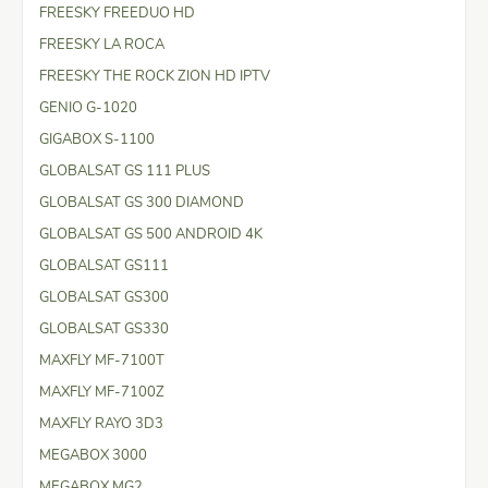
FREESKY FREEDUO HD
FREESKY LA ROCA
FREESKY THE ROCK ZION HD IPTV
GENIO G-1020
GIGABOX S-1100
GLOBALSAT GS 111 PLUS
GLOBALSAT GS 300 DIAMOND
GLOBALSAT GS 500 ANDROID 4K
GLOBALSAT GS111
GLOBALSAT GS300
GLOBALSAT GS330
MAXFLY MF-7100T
MAXFLY MF-7100Z
MAXFLY RAYO 3D3
MEGABOX 3000
MEGABOX MG2