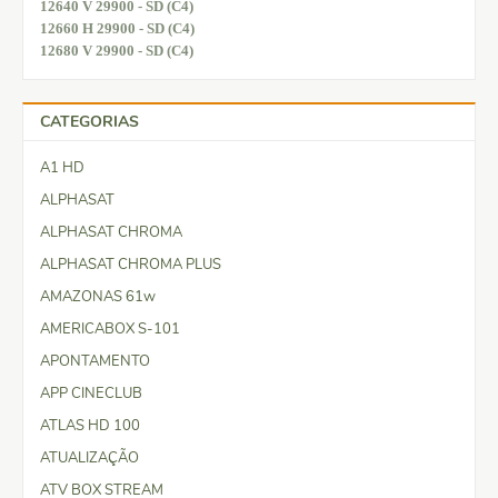
12640 V 29900 - SD (C4)
12660 H 29900 - SD (C4)
12680 V 29900 - SD (C4)
CATEGORIAS
A1 HD
ALPHASAT
ALPHASAT CHROMA
ALPHASAT CHROMA PLUS
AMAZONAS 61w
AMERICABOX S-101
APONTAMENTO
APP CINECLUB
ATLAS HD 100
ATUALIZAÇÃO
ATV BOX STREAM