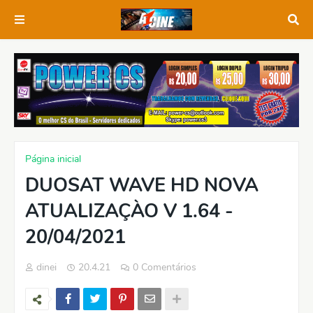
Página inicial
DUOSAT WAVE HD NOVA
ATUALIZAÇÀO V 1.64 -
20/04/2021
dinei
20.4.21
0 Comentários