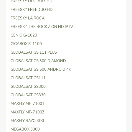
FREESKY DUO MAX HD
FREESKY FREEDUO HD
FREESKY LA ROCA
FREESKY THE ROCK ZION HD IPTV
GENIO G-1020
GIGABOX S-1100
GLOBALSAT GS 111 PLUS
GLOBALSAT GS 300 DIAMOND
GLOBALSAT GS 500 ANDROID 4K
GLOBALSAT GS111
GLOBALSAT GS300
GLOBALSAT GS330
MAXFLY MF-7100T
MAXFLY MF-7100Z
MAXFLY RAYO 3D3
MEGABOX 3000