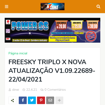
Página inicial
FREESKY TRIPLO X NOVA
ATUALIZAÇÃO V1.09.22689-
22/04/2021
dinei
22.4.21
0 Comentários