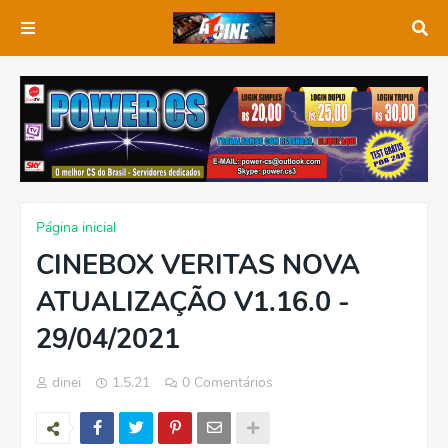
Página inicial
CINEBOX VERITAS NOVA
ATUALIZAÇÃO V1.16.0 -
29/04/2021
dinei
1.5.21
0 Comentários