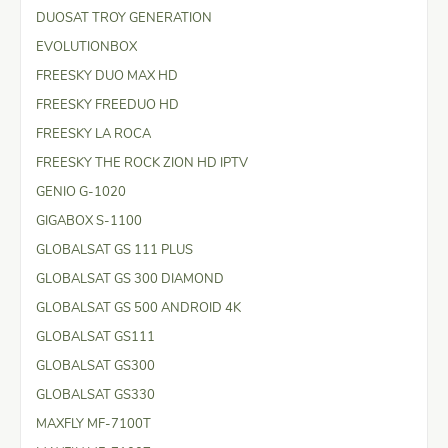
DUOSAT TROY GENERATION
EVOLUTIONBOX
FREESKY DUO MAX HD
FREESKY FREEDUO HD
FREESKY LA ROCA
FREESKY THE ROCK ZION HD IPTV
GENIO G-1020
GIGABOX S-1100
GLOBALSAT GS 111 PLUS
GLOBALSAT GS 300 DIAMOND
GLOBALSAT GS 500 ANDROID 4K
GLOBALSAT GS111
GLOBALSAT GS300
GLOBALSAT GS330
MAXFLY MF-7100T