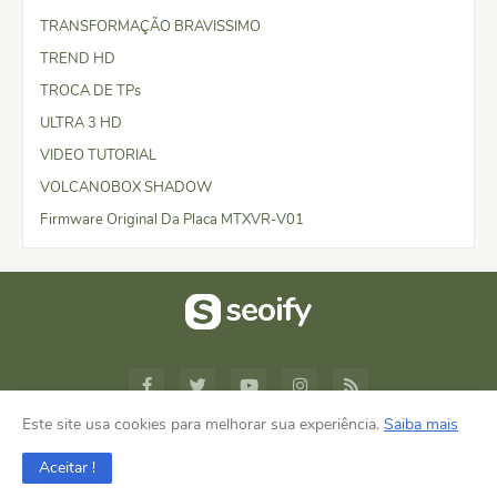
TRANSFORMAÇÃO BRAVISSIMO
TREND HD
TROCA DE TPs
ULTRA 3 HD
VIDEO TUTORIAL
VOLCANOBOX SHADOW
Firmware Original Da Placa MTXVR-V01
Este site usa cookies para melhorar sua experiência.
Saiba mais
Design by -
Blogger Templates
Aceitar !