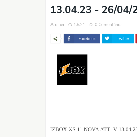
13.04.23 - 26/04/
dinei
1.5.21
0 Comentários
Facebook
Twitter
IZBOX XS 11 NOVA ATT V 13.04.23 -