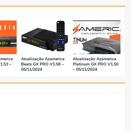
america
Atualização Azamerica
Atualização Azamerica
1.53 –
Beats GX PRO V1.58 –
Platinum GX PRO V1.50
05/11/2024
– 05/11/2024