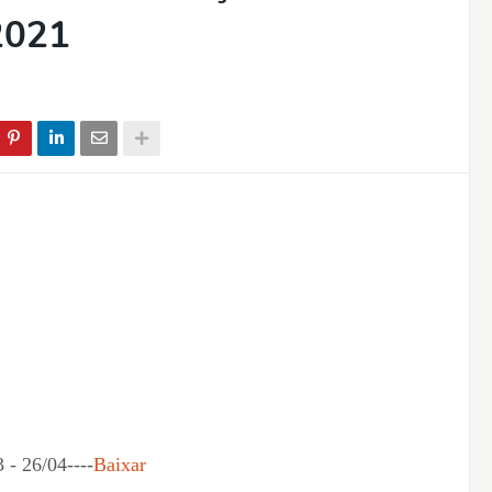
2021
 26/04----
Baixar