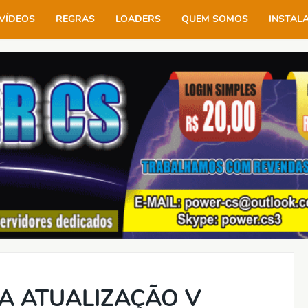
VÍDEOS
REGRAS
LOADERS
QUEM SOMOS
INSTAL
VA ATUALIZAÇÃO V