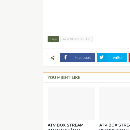
Tags
ATV BOX STREAM
Facebook
Twitter
YOU MIGHT LIKE
ATV BOX STREAM
ATV BOX STR