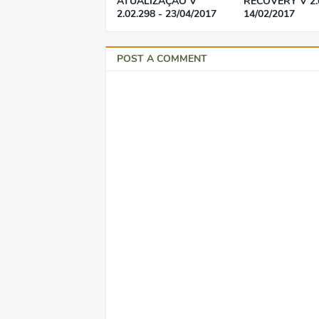
ATUALIZAÇÃO V
RECOVERY V 2.
2.02.298 - 23/04/2017
14/02/2017
POST A COMMENT