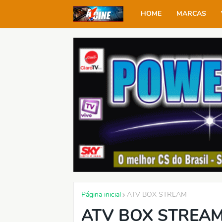
HOME
MARCAS
Página inicial
ATV BOX STREAM
ATV BOX STREAM