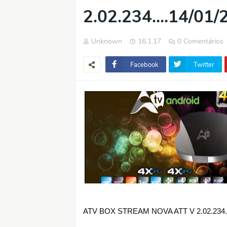
2.02.234....14/01
Unknown
16.1.17
0 Comentários
Facebook
Twitter
ATV BOX STREAM NOVA ATT V 2.02.234....14/01