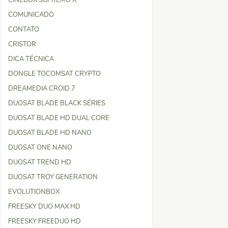
CINEBOX SUPREMO X
COMUNICADO
CONTATO
CRISTOR
DICA TÉCNICA
DONGLE TOCOMSAT CRYPTO
DREAMEDIA CROID 7
DUOSAT BLADE BLACK SÉRIES
DUOSAT BLADE HD DUAL CORE
DUOSAT BLADE HD NANO
DUOSAT ONE NANO
DUOSAT TREND HD
DUOSAT TROY GENERATION
EVOLUTIONBOX
FREESKY DUO MAX HD
FREESKY FREEDUO HD