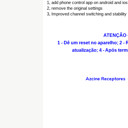
1, add phone control app on android and ios
2, remove the original settings
3, Improved channel switching and stability
ATENÇÃO - 
1 - Dê um reset no aparelho;
2 -
atualização;
4 - Após term
Azcine Receptores o