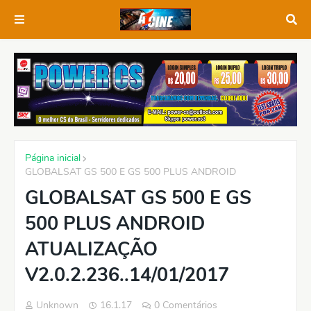
Página inicial
GLOBALSAT GS 500 E GS 500 PLUS ANDROID
GLOBALSAT GS 500 E GS
500 PLUS ANDROID
ATUALIZAÇÃO
V2.0.2.236..14/01/2017
Unknown
16.1.17
0 Comentários