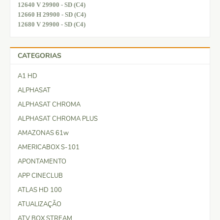
12640 V 29900 - SD (C4)
12660 H 29900 - SD (C4)
12680 V 29900 - SD (C4)
CATEGORIAS
A1 HD
ALPHASAT
ALPHASAT CHROMA
ALPHASAT CHROMA PLUS
AMAZONAS 61w
AMERICABOX S-101
APONTAMENTO
APP CINECLUB
ATLAS HD 100
ATUALIZAÇÃO
ATV BOX STREAM