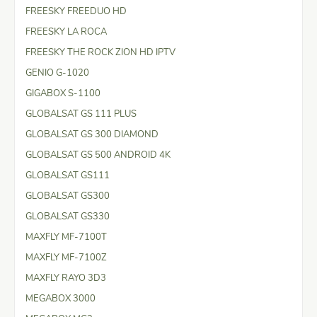
FREESKY FREEDUO HD
FREESKY LA ROCA
FREESKY THE ROCK ZION HD IPTV
GENIO G-1020
GIGABOX S-1100
GLOBALSAT GS 111 PLUS
GLOBALSAT GS 300 DIAMOND
GLOBALSAT GS 500 ANDROID 4K
GLOBALSAT GS111
GLOBALSAT GS300
GLOBALSAT GS330
MAXFLY MF-7100T
MAXFLY MF-7100Z
MAXFLY RAYO 3D3
MEGABOX 3000