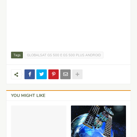
Tags
GLOBALSAT GS 500 E GS 500 PLUS ANDROID
YOU MIGHT LIKE