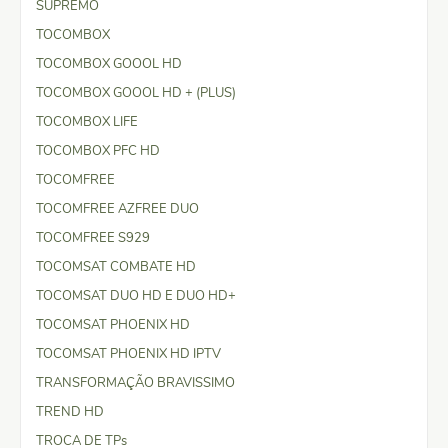
SUPREMO
TOCOMBOX
TOCOMBOX GOOOL HD
TOCOMBOX GOOOL HD + (PLUS)
TOCOMBOX LIFE
TOCOMBOX PFC HD
TOCOMFREE
TOCOMFREE AZFREE DUO
TOCOMFREE S929
TOCOMSAT COMBATE HD
TOCOMSAT DUO HD E DUO HD+
TOCOMSAT PHOENIX HD
TOCOMSAT PHOENIX HD IPTV
TRANSFORMAÇÃO BRAVISSIMO
TREND HD
TROCA DE TPs