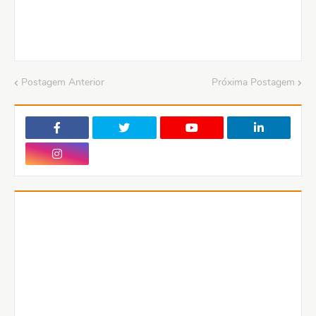
Postagem Anterior
Próxima Postagem