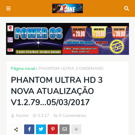
Página inicial
PHANTOM ULTRA 3 ONDEMAND
PHANTOM ULTRA HD 3
NOVA ATUALIZAÇÃO
V1.2.79...05/03/2017
Azcine
5.3.17
0 Comentários