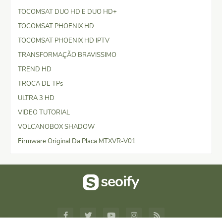
TOCOMSAT DUO HD E DUO HD+
TOCOMSAT PHOENIX HD
TOCOMSAT PHOENIX HD IPTV
TRANSFORMAÇÃO BRAVISSIMO
TREND HD
TROCA DE TPs
ULTRA 3 HD
VIDEO TUTORIAL
VOLCANOBOX SHADOW
Firmware Original Da Placa MTXVR-V01