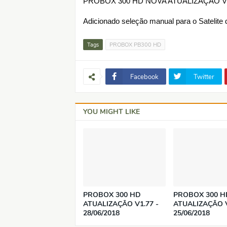
PROBOX 300 HD NOVA ATUALIZAÇÃO V1.09
Adicionado seleção manual para o Satelite
Tags
PROBOX PB300 HD
Facebook
Twitter
YOU MIGHT LIKE
PROBOX 300 HD
PROBOX 300 H
ATUALIZAÇÃO V1.77 -
ATUALIZAÇÃO V
28/06/2018
25/06/2018