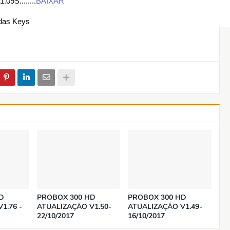
S........
BAIXAR
 das Keys
D
PROBOX 300 HD
PROBOX 300 HD
1.76 -
ATUALIZAÇÃO V1.50-
ATUALIZAÇÃO V1.49-
22/10/2017
16/10/2017