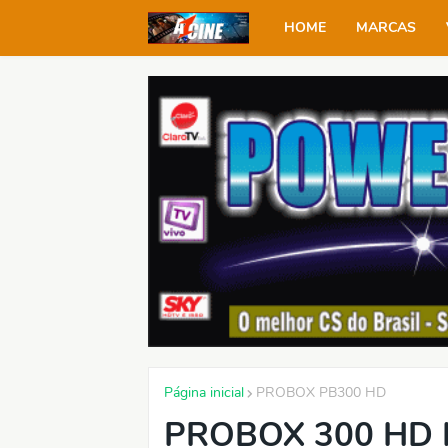
HOME
MARCAS
Página inicial
PROBOX PB300 HD
PROBOX 300 HD