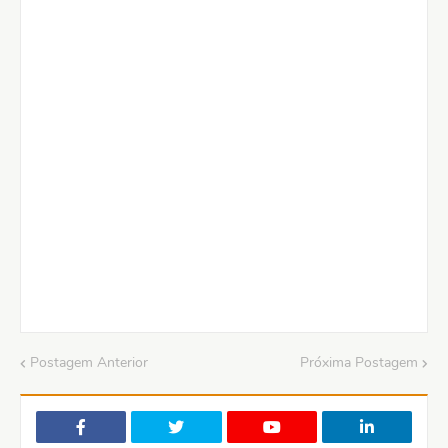
Postagem Anterior
Próxima Postagem