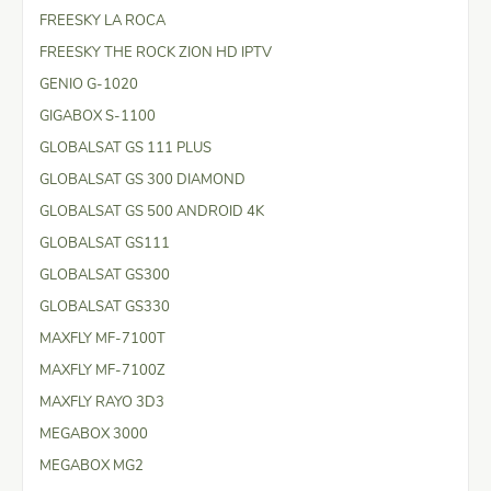
FREESKY LA ROCA
FREESKY THE ROCK ZION HD IPTV
GENIO G-1020
GIGABOX S-1100
GLOBALSAT GS 111 PLUS
GLOBALSAT GS 300 DIAMOND
GLOBALSAT GS 500 ANDROID 4K
GLOBALSAT GS111
GLOBALSAT GS300
GLOBALSAT GS330
MAXFLY MF-7100T
MAXFLY MF-7100Z
MAXFLY RAYO 3D3
MEGABOX 3000
MEGABOX MG2