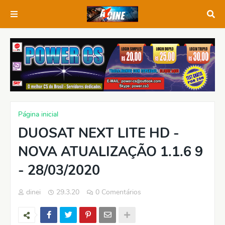
Página inicial
DUOSAT NEXT LITE HD -
NOVA ATUALIZAÇÃO 1.1.6 9
- 28/03/2020
dinei
29.3.20
0 Comentários