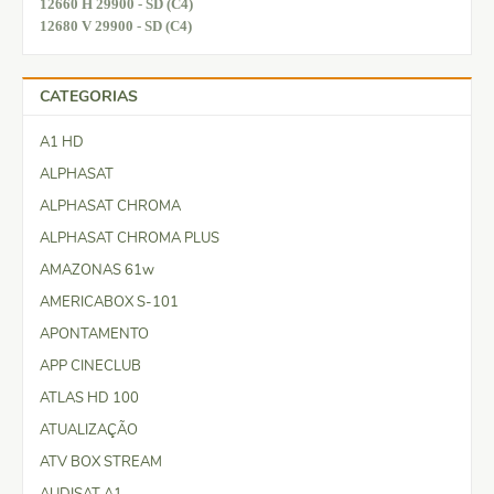
12660 H 29900 - SD (C4)
12680 V 29900 - SD (C4)
CATEGORIAS
A1 HD
ALPHASAT
ALPHASAT CHROMA
ALPHASAT CHROMA PLUS
AMAZONAS 61w
AMERICABOX S-101
APONTAMENTO
APP CINECLUB
ATLAS HD 100
ATUALIZAÇÃO
ATV BOX STREAM
AUDISAT A1