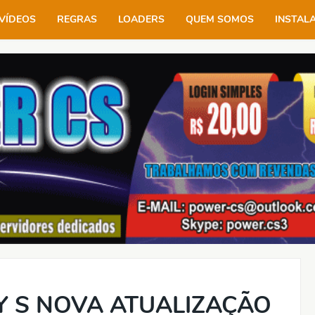
VÍDEOS
REGRAS
LOADERS
QUEM SOMOS
INSTAL
Y S NOVA ATUALIZAÇÃO