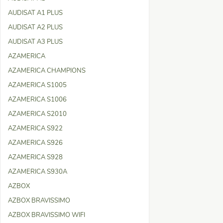
AUDISAT A1 PLUS
AUDISAT A2 PLUS
AUDISAT A3 PLUS
AZAMERICA
AZAMERICA CHAMPIONS
AZAMERICA S1005
AZAMERICA S1006
AZAMERICA S2010
AZAMERICA S922
AZAMERICA S926
AZAMERICA S928
AZAMERICA S930A
AZBOX
AZBOX BRAVISSIMO
AZBOX BRAVISSIMO WIFI