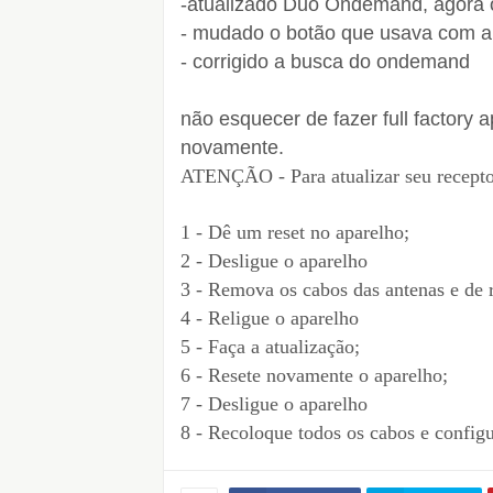
-atualizado Duo Ondemand, agora os
- mudado o botão que usava com 
- corrigido a busca do ondemand
não esquecer de fazer full factory a
novamente.
ATENÇÃO - Para atualizar seu recepto
1 - Dê um reset no aparelho;
2 - Desligue o aparelho
3 - Remova os cabos das antenas e de 
4 - Religue o aparelho
5 - Faça a atualização;
6 - Resete novamente o aparelho;
7 - Desligue o aparelho
8 - Recoloque todos os cabos e configu