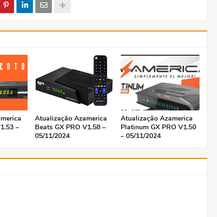
america
Atualização Azamerica
Atualização Azamerica
1.53 –
Beats GX PRO V1.58 –
Platinum GX PRO V1.50
05/11/2024
– 05/11/2024